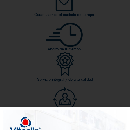
Garantizamos el cuidado de tu ropa
Ahorro de tu tiempo
Servicio integral y de alta calidad
Personalización en el trato de cada prenda y objeto textil