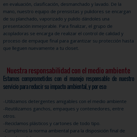
en evaluación, clasificación, desmanchado y lavado. De la
mano, nuestro equipo de prensistas y pulidores se encargan
de su planchado, vaporizado y pulido dándoles una
presentación inmejorable. Para finalizar, el grupo de
acopladoras se encarga de realizar el control de calidad y
proceso de empaque final para garantizar su protección hasta
que lleguen nuevamente a tu closet.
Nuestra responsabilidad con el medio ambiente
Estamos comprometidos con el manejo responsable de nuestro
servicio para reducir su impacto ambiental, y por eso:
-Utilizamos detergentes amigables con el medio ambiente
-Reutilizamos ganchos, empaques y contenedores, entre
otros.
-Reciclamos plásticos y cartones de todo tipo.
-Cumplimos la norma ambiental para la disposición final de