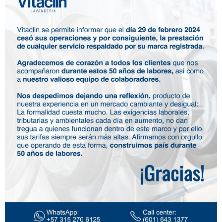
Atención humana
Limpieza y cuidado textil
Entregas sin salir de casa
Trabajo en equipo
Conoce nuestros especialistas del cuidado textil