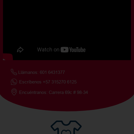
Llámanos: 601 6431377
Escríbenos +57 315270 6125
Encuéntranos: Carrera 69c # 98-34