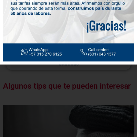
Camisas
Algunos tips que te pueden interesar