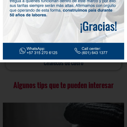
Chalecos de cuero
Algunos tips que te pueden interesar