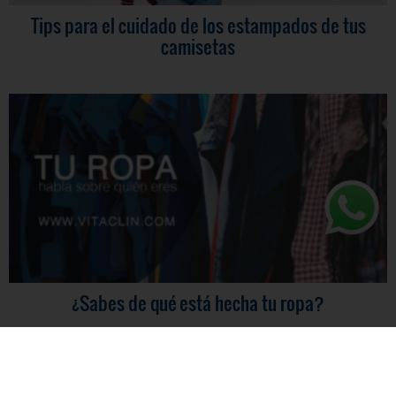
Tips para el cuidado de los estampados de tus
camisetas
¿Sabes de qué está hecha tu ropa?