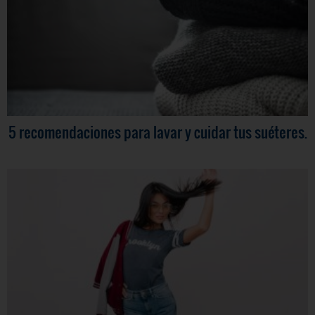
5 recomendaciones para lavar y cuidar tus suéteres.