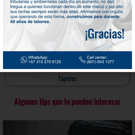
Tapetes
Algunos tips que te pueden interesar