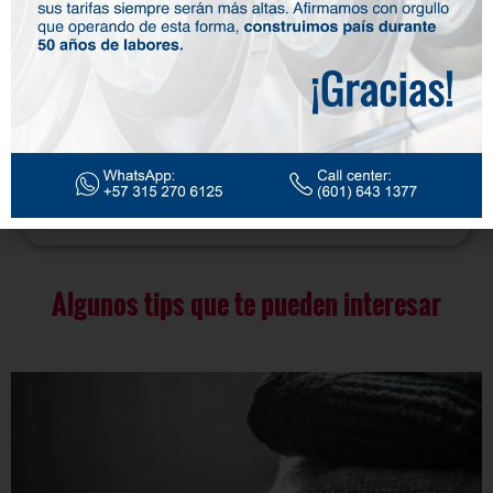
Tenis
Algunos tips que te pueden interesar