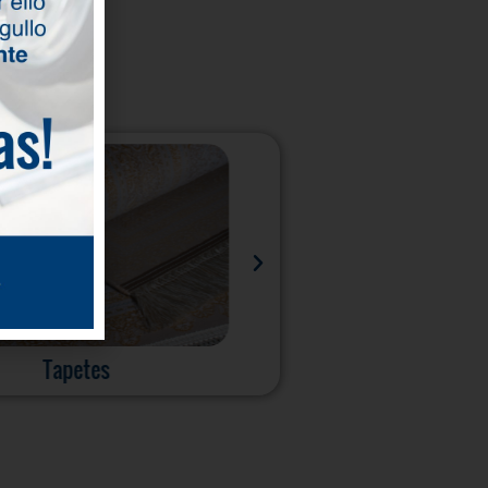
Cortinas
Tapizados de sofá