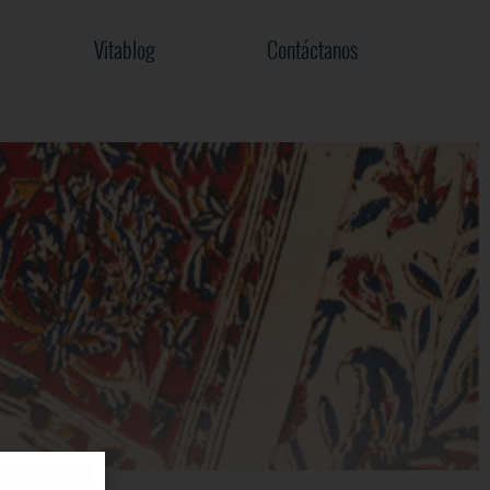
Vitablog
Contáctanos