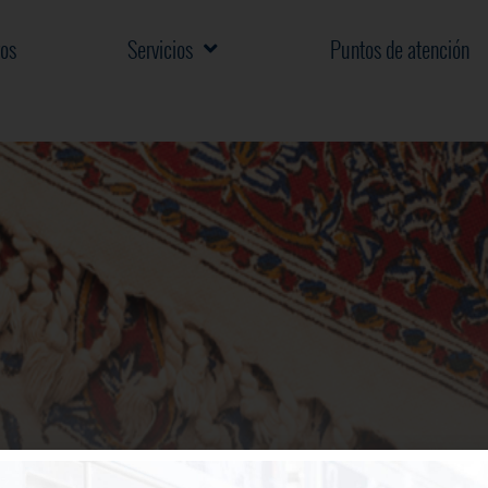
os
Servicios
Puntos de atención