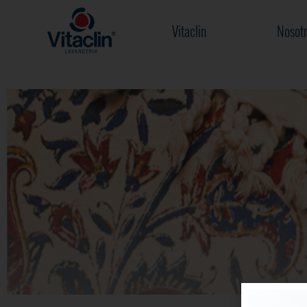
Vitaclin
Nosotr